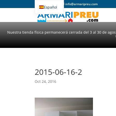
93 357 31 98
info@armaripreu.com
Español
Català
Nuestra tienda física permanecerá cerrada del 3 al 30 de ago
2015-06-16-2
Oct 24, 2016