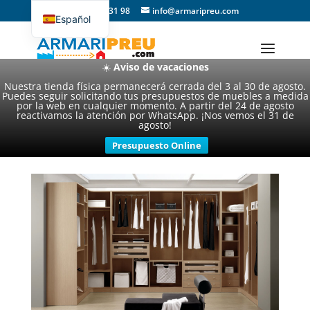
93 357 31 98
info@armaripreu.com
Español
Català
☀️
Aviso de vacaciones
Nuestra tienda física permanecerá cerrada del 3 al 30 de agosto.
Puedes seguir solicitando tus presupuestos de muebles a medida
por la web en cualquier momento. A partir del 24 de agosto
reactivamos la atención por WhatsApp. ¡Nos vemos el 31 de
agosto!
Presupuesto Online