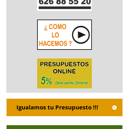
Igualamos tu Presupuesto !!!