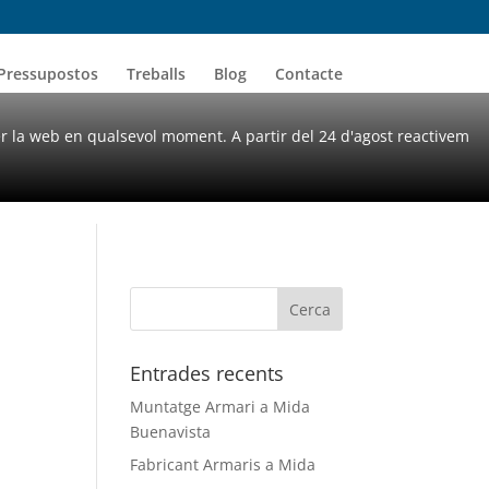
Pressupostos
Treballs
Blog
Contacte
er la web en qualsevol moment. A partir del 24 d'agost reactivem
Entrades recents
Muntatge Armari a Mida
Buenavista
Fabricant Armaris a Mida