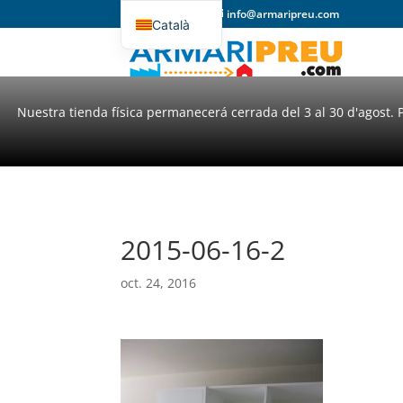
93 357 31 98
info@armaripreu.com
Català
Español
Nuestra tienda física permanecerá cerrada del 3 al 30 d'agost. 
2015-06-16-2
oct. 24, 2016