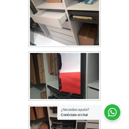
¿Necesitas ayuda?
Conéctate al chat