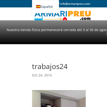
93 357 31 98
info@armaripreu.com
Español
Català
Nuestra tienda física permanecerá cerrada del 3 al 30 de ago
trabajos24
Oct 24, 2016