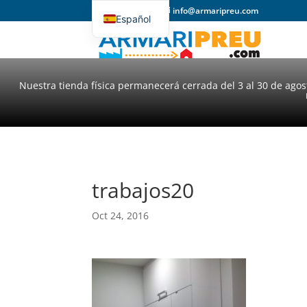
93 357 31 98
info@armaripreu.com
Español
Català
Nuestra tienda física permanecerá cerrada del 3 al 30 de ago
trabajos20
Oct 24, 2016