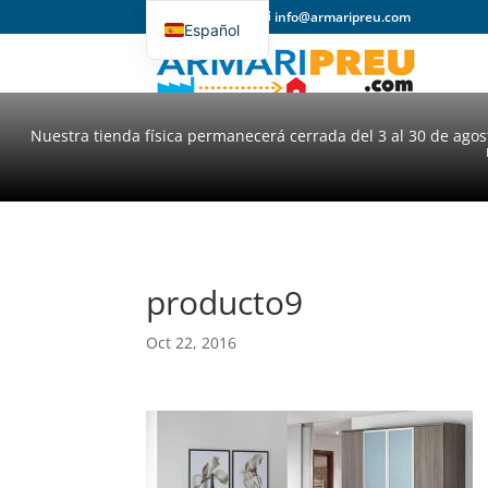
93 357 31 98
info@armaripreu.com
Español
Català
Nuestra tienda física permanecerá cerrada del 3 al 30 de ago
producto9
Oct 22, 2016