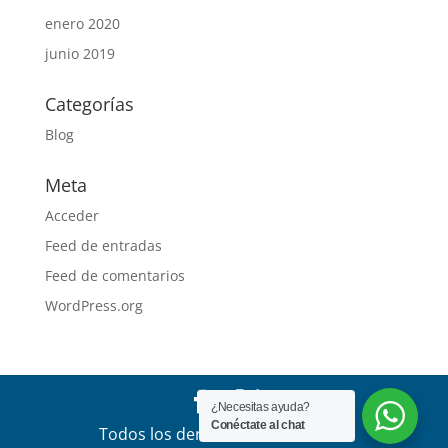
enero 2020
junio 2019
Categorías
Blog
Meta
Acceder
Feed de entradas
Feed de comentarios
WordPress.org
¿Necesitas ayuda?
Conéctate al chat
Todos los derechos reservados a