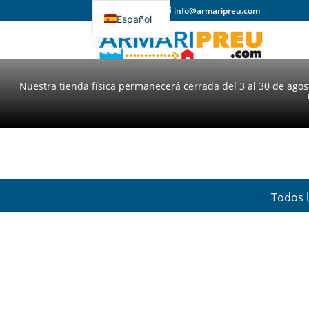
93 357 31 98
info@armaripreu.com
Español
Català
Nuestra tienda física permanecerá cerrada del 3 al 30 de ago
Todos 