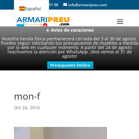
93 357 31 98
info@armaripreu.com
Español
Català
☀️
Aviso de vacaciones
Nuestra tienda física permanecerá cerrada del 3 al 30 de agosto.
Puedes seguir solicitando tus presupuestos de muebles a medida
por la web en cualquier momento. A partir del 24 de agosto
reactivamos la atención por WhatsApp. ¡Nos vemos el 31 de
agosto!
Presupuesto Online
mon-f
Oct 24, 2016