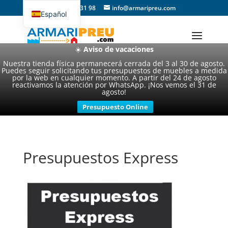
93 357 31 98
info@armaripreu.com
Español
Català
☀️
Aviso de vacaciones
Nuestra tienda física permanecerá cerrada del 3 al 30 de agosto.
Puedes seguir solicitando tus presupuestos de muebles a medida
por la web en cualquier momento. A partir del 24 de agosto
reactivamos la atención por WhatsApp. ¡Nos vemos el 31 de
agosto!
Presupuesto Online
Presupuestos Express