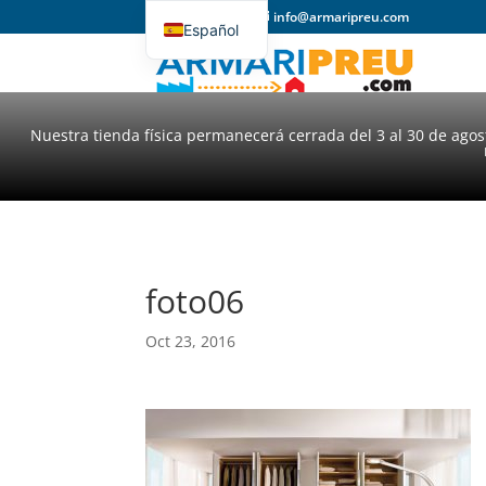
93 357 31 98
info@armaripreu.com
Español
Català
Nuestra tienda física permanecerá cerrada del 3 al 30 de ago
foto06
Oct 23, 2016