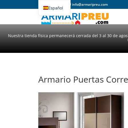
93 357 31 98
info@armaripreu.com
Español
Català
Nuestra tienda física permanecerá cerrada del 3 al 30 de ago
Armario Puertas Corr