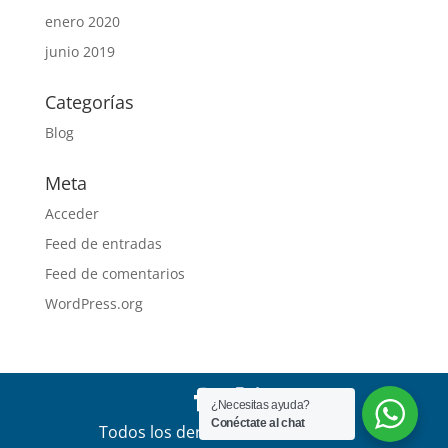
enero 2020
junio 2019
Categorías
Blog
Meta
Acceder
Feed de entradas
Feed de comentarios
WordPress.org
¿Necesitas ayuda?
Conéctate al chat
Todos los derechos reservados a