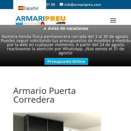
93 357 31 98
info@armaripreu.com
Español
Català
☀️
Aviso de vacaciones
Nuestra tienda física permanecerá cerrada del 3 al 30 de agosto.
Puedes seguir solicitando tus presupuestos de muebles a medida
por la web en cualquier momento. A partir del 24 de agosto
reactivamos la atención por WhatsApp. ¡Nos vemos el 31 de
agosto!
Presupuesto Online
Armario Puerta
Corredera