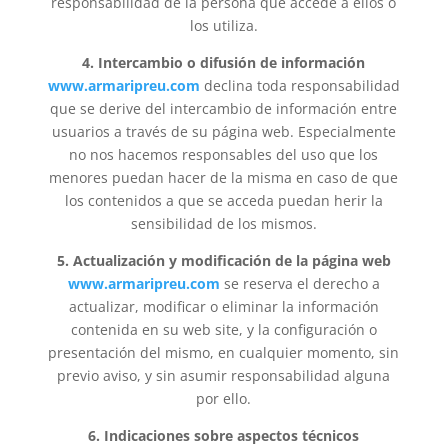
responsabilidad de la persona que accede a ellos o
los utiliza.
4. Intercambio o difusión de información
www.armaripreu.com
declina toda responsabilidad
que se derive del intercambio de información entre
usuarios a través de su página web. Especialmente
no nos hacemos responsables del uso que los
menores puedan hacer de la misma en caso de que
los contenidos a que se acceda puedan herir la
sensibilidad de los mismos.
5. Actualización y modificación de la página web
www.armaripreu.com
se reserva el derecho a
actualizar, modificar o eliminar la información
contenida en su web site, y la configuración o
presentación del mismo, en cualquier momento, sin
previo aviso, y sin asumir responsabilidad alguna
por ello.
6. Indicaciones sobre aspectos técnicos