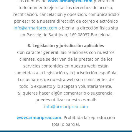
Los clientes de
www.armaripreu.com
podrán en
todo momento ejercitar los derechos de acceso,
rectificación, cancelación y oposición, comunicándolo
por escrito a nuestra dirección de correo electrónico
info@armaripreu.com
o bien a la dirección física sita
en Passeig de Sant Joan, 169 08037 Barcelona.
8. Legislación y jurisdicción aplicables
Con carácter general, las relaciones con nuestros
clientes, que se deriven de la prestación de los
servicios contenidos en nuestra web, están
sometidas a la legislación y la jurisdicción española.
Los usuarios de nuestra web son conscientes de
todo lo expuesto y lo aceptan voluntariamente.
Si quieres hacer algún comentario o sugerencia,
puedes utilizar nuestro e-mail:
info@armaripreu.com
www.armaripreu.com
. Prohibida la reproducción
total o parcial.