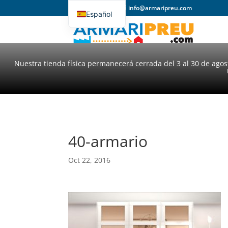
93 357 31 98
info@armaripreu.com
Español
Català
Nuestra tienda física permanecerá cerrada del 3 al 30 de ago
40-armario
Oct 22, 2016