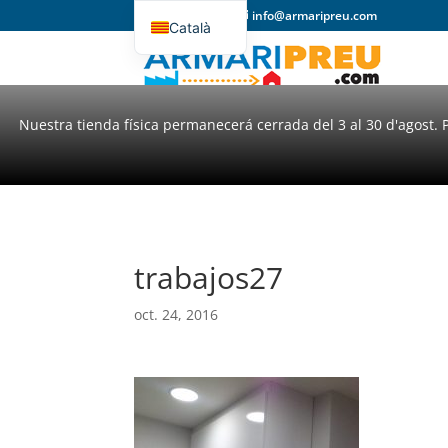
93 357 31 98
info@armaripreu.com
Català
Español
Nuestra tienda física permanecerá cerrada del 3 al 30 d'agost. 
trabajos27
oct. 24, 2016