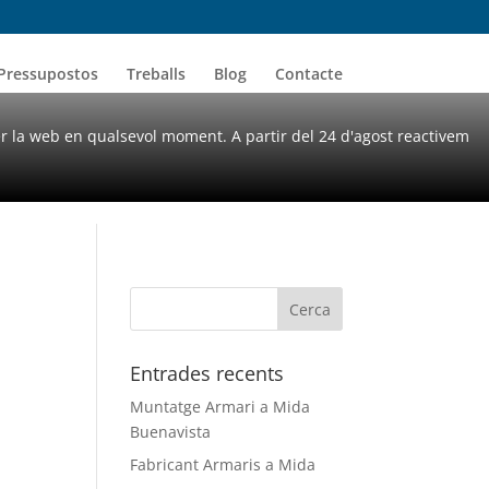
Pressupostos
Treballs
Blog
Contacte
er la web en qualsevol moment. A partir del 24 d'agost reactivem
Entrades recents
Muntatge Armari a Mida
Buenavista
Fabricant Armaris a Mida