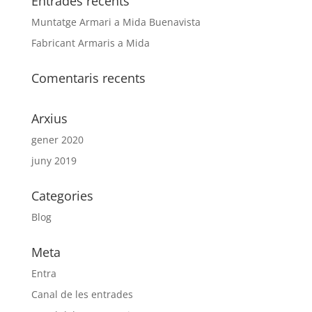
Entrades recents
Muntatge Armari a Mida Buenavista
Fabricant Armaris a Mida
Comentaris recents
Arxius
gener 2020
juny 2019
Categories
Blog
Meta
Entra
Canal de les entrades